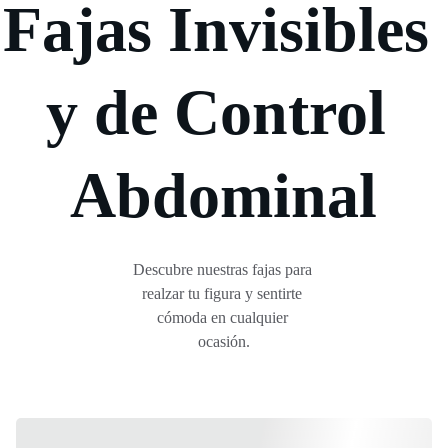
Fajas Invisibles 
y de Control 
Abdominal
Descubre nuestras fajas para 
realzar tu figura y sentirte 
cómoda en cualquier 
ocasión.